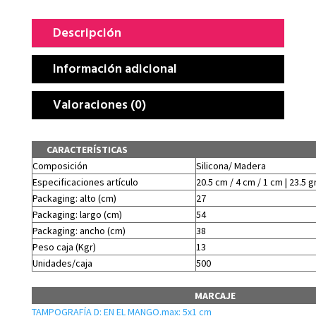
Descripción
Información adicional
Valoraciones (0)
CARACTERÍSTICAS
Composición
Silicona/ Madera
Especificaciones artículo
20.5 cm / 4 cm / 1 cm | 23.5 g
Packaging: alto (cm)
27
Packaging: largo (cm)
54
Packaging: ancho (cm)
38
Peso caja (Kgr)
13
Unidades/caja
500
MARCAJE
TAMPOGRAFÍA D: EN EL MANGO.max: 5x1 cm