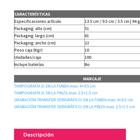
CARACTERÍSTICAS
Especificaciones artículo
13.5 cm / 9.5 cm / 3.5 cm | 94 g
Packaging: alto (cm)
51
Packaging: largo (cm)
61
Packaging: ancho (cm)
22
Peso caja (Kgr)
10
Unidades/caja
100
Incluye baterías
No
MARCAJE
TAMPOGRAFÍA D: EN LA FUNDA.max: 4×4.5 cm
TAMPOGRAFÍA D: EN LA PINZA.max: 2.5×1.5 cm
GRABACIÓN TRANSFER SERIGRÁFICO: EN LA FUNDA.max: 4×4.5 cm
GRABACIÓN TRANSFER SERIGRÁFICO: EN LA PINZA.max: 2.5×1.5 cm
Descripción