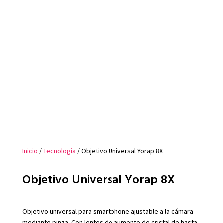
Inicio
/
Tecnología
/ Objetivo Universal Yorap 8X
Objetivo Universal Yorap 8X
Objetivo universal para smartphone ajustable a la cámara
mediante pinza. Con lentes de aumento de cristal de hasta