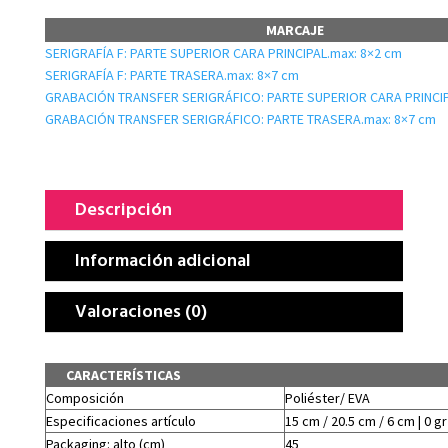
MARCAJE
SERIGRAFÍA F: PARTE SUPERIOR CARA PRINCIPAL.max: 8×2 cm
SERIGRAFÍA F: PARTE TRASERA.max: 8×7 cm
GRABACIÓN TRANSFER SERIGRÁFICO: PARTE SUPERIOR CARA PRINCIP
GRABACIÓN TRANSFER SERIGRÁFICO: PARTE TRASERA.max: 8×7 cm
Descripción
Información adicional
Valoraciones (0)
CARACTERÍSTICAS
Composición
Poliéster/ EVA
Especificaciones artículo
15 cm / 20.5 cm / 6 cm | 0 gr
Packaging: alto (cm)
45