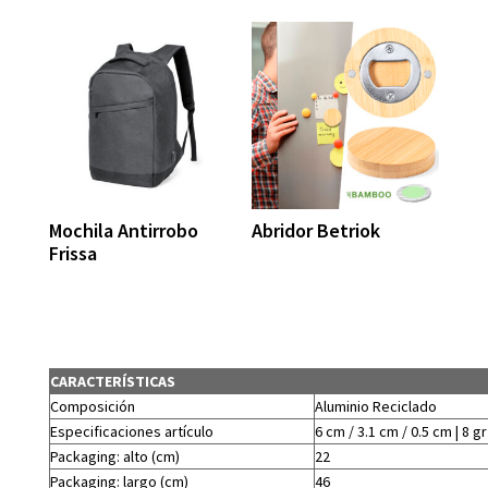
Mochila Antirrobo
Abridor Betriok
Frissa
CARACTERÍSTICAS
Composición
Aluminio Reciclado
Especificaciones artículo
6 cm / 3.1 cm / 0.5 cm | 8 gr
Packaging: alto (cm)
22
Packaging: largo (cm)
46