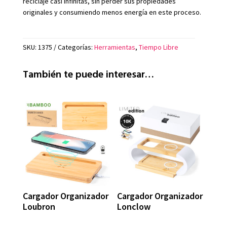
reciclaje casi infinitas, sin perder sus propiedades
originales y consumiendo menos energía en este proceso.
SKU:
1375
Categorías:
Herramientas
,
Tiempo Libre
También te puede interesar…
Cargador Organizador
Cargador Organizador
Loubron
Lonclow