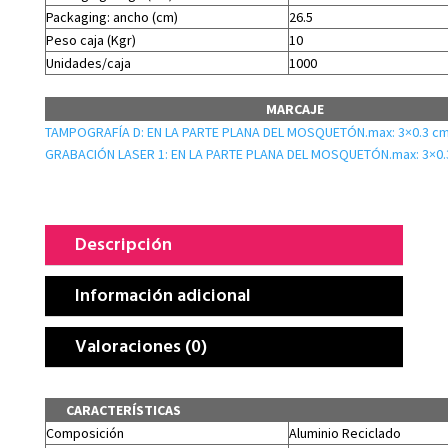
Packaging: ancho (cm)
26.5
Peso caja (Kgr)
10
Unidades/caja
1000
MARCAJE
TAMPOGRAFÍA D: EN LA PARTE PLANA DEL MOSQUETÓN.max: 3×0.3 c
GRABACIÓN LASER 1: EN LA PARTE PLANA DEL MOSQUETÓN.max: 3×0.
Descripción
Información adicional
Valoraciones (0)
CARACTERÍSTICAS
Composición
Aluminio Reciclado