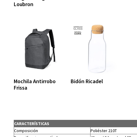
Loubron
Mochila Antirrobo
Bidón Ricadel
Frissa
CARACTERÍSTICAS
Composición
Poliéster 210T