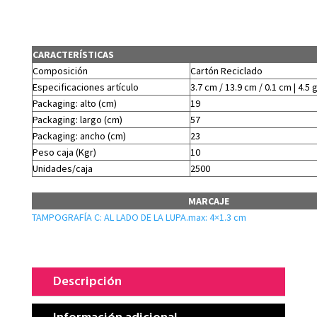
CARACTERÍSTICAS
Composición
Cartón Reciclado
Especificaciones artículo
3.7 cm / 13.9 cm / 0.1 cm | 4.5 
Packaging: alto (cm)
19
Packaging: largo (cm)
57
Packaging: ancho (cm)
23
Peso caja (Kgr)
10
Unidades/caja
2500
MARCAJE
TAMPOGRAFÍA C: AL LADO DE LA LUPA.max: 4×1.3 cm
Descripción
Información adicional