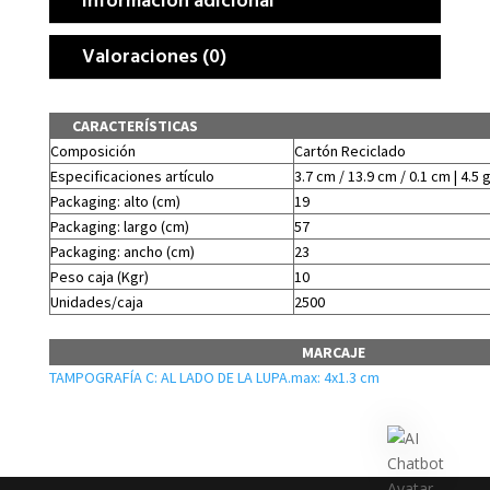
Valoraciones (0)
CARACTERÍSTICAS
Composición
Cartón Reciclado
Especificaciones artículo
3.7 cm / 13.9 cm / 0.1 cm | 4.5 
Packaging: alto (cm)
19
Packaging: largo (cm)
57
Packaging: ancho (cm)
23
Peso caja (Kgr)
10
Unidades/caja
2500
MARCAJE
TAMPOGRAFÍA C: AL LADO DE LA LUPA.max: 4x1.3 cm