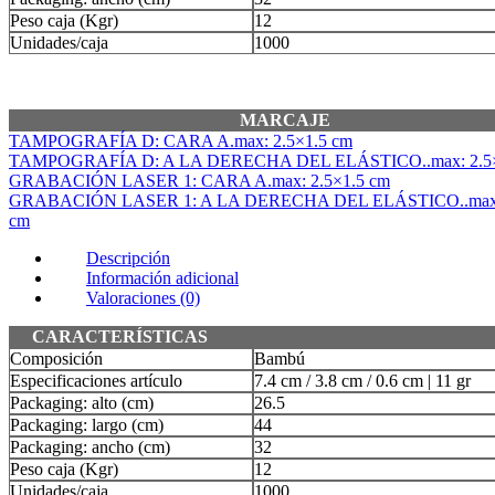
Peso caja (Kgr)
12
Unidades/caja
1000
MARCAJE
TAMPOGRAFÍA D: CARA A.max: 2.5×1.5 cm
TAMPOGRAFÍA D: A LA DERECHA DEL ELÁSTICO..max: 2.5×
GRABACIÓN LASER 1: CARA A.max: 2.5×1.5 cm
GRABACIÓN LASER 1: A LA DERECHA DEL ELÁSTICO..max: 
cm
Descripción
Información adicional
Valoraciones (0)
CARACTERÍSTICAS
Composición
Bambú
Especificaciones artículo
7.4 cm / 3.8 cm / 0.6 cm | 11 gr
Packaging: alto (cm)
26.5
Packaging: largo (cm)
44
Packaging: ancho (cm)
32
Peso caja (Kgr)
12
Unidades/caja
1000