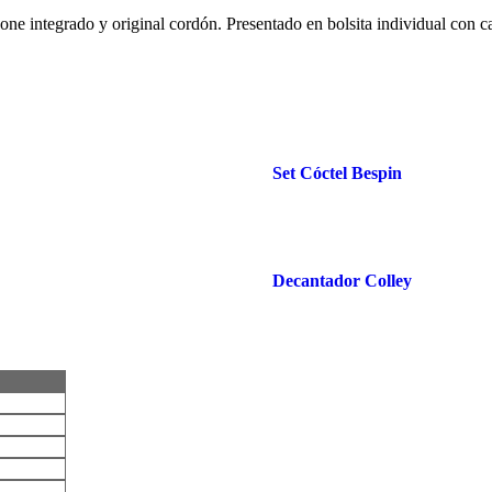
ne integrado y original cordón. Presentado en bolsita individual con car
Set Cóctel Bespin
Decantador Colley