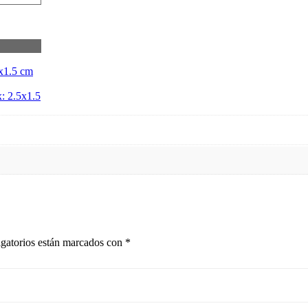
1.5 cm
2.5x1.5
gatorios están marcados con
*