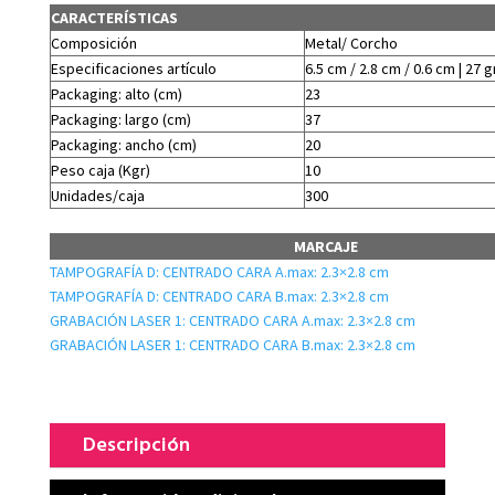
CARACTERÍSTICAS
Composición
Metal/ Corcho
Especificaciones artículo
6.5 cm / 2.8 cm / 0.6 cm | 27 g
Packaging: alto (cm)
23
Packaging: largo (cm)
37
Packaging: ancho (cm)
20
Peso caja (Kgr)
10
Unidades/caja
300
MARCAJE
TAMPOGRAFÍA D: CENTRADO CARA A.max: 2.3×2.8 cm
TAMPOGRAFÍA D: CENTRADO CARA B.max: 2.3×2.8 cm
GRABACIÓN LASER 1: CENTRADO CARA A.max: 2.3×2.8 cm
GRABACIÓN LASER 1: CENTRADO CARA B.max: 2.3×2.8 cm
Descripción