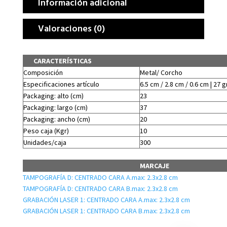
Información adicional
Valoraciones (0)
CARACTERÍSTICAS
Composición
Metal/ Corcho
Especificaciones artículo
6.5 cm / 2.8 cm / 0.6 cm | 27 g
Packaging: alto (cm)
23
Packaging: largo (cm)
37
Packaging: ancho (cm)
20
Peso caja (Kgr)
10
Unidades/caja
300
MARCAJE
TAMPOGRAFÍA D: CENTRADO CARA A.max: 2.3x2.8 cm
TAMPOGRAFÍA D: CENTRADO CARA B.max: 2.3x2.8 cm
GRABACIÓN LASER 1: CENTRADO CARA A.max: 2.3x2.8 cm
GRABACIÓN LASER 1: CENTRADO CARA B.max: 2.3x2.8 cm