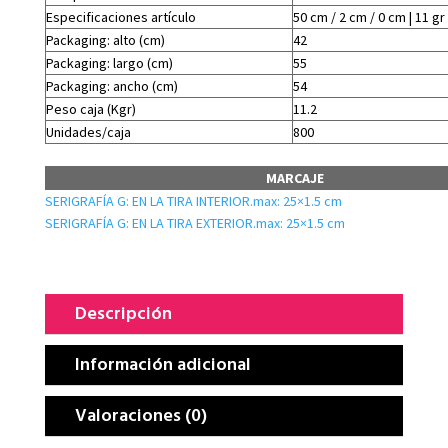
Especificaciones artículo
50 cm / 2 cm / 0 cm | 11 gr
Packaging: alto (cm)
42
Packaging: largo (cm)
55
Packaging: ancho (cm)
54
Peso caja (Kgr)
11.2
Unidades/caja
800
MARCAJE
SERIGRAFÍA G: EN LA TIRA INTERIOR.max: 25×1.5 cm
SERIGRAFÍA G: EN LA TIRA EXTERIOR.max: 25×1.5 cm
Descripción
Información adicional
Valoraciones (0)