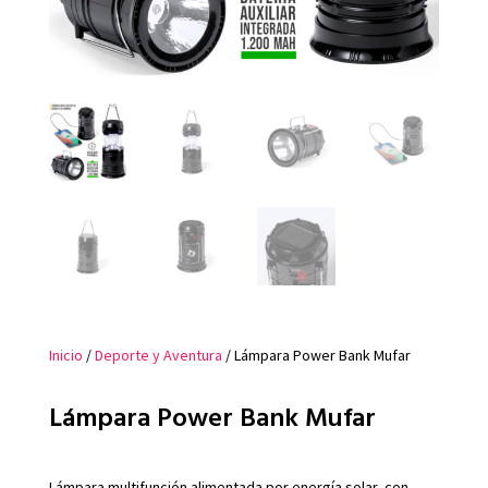
Inicio
/
Deporte y Aventura
/ Lámpara Power Bank Mufar
Lámpara Power Bank Mufar
Lámpara multifunción alimentada por energía solar, con