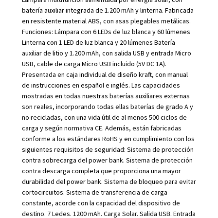
batería auxiliar integrada de 1.200 mAh y linterna. Fabricada
en resistente material ABS, con asas plegables metálicas.
Funciones: Lámpara con 6 LEDs de luz blanca y 60 lúmenes
Linterna con 1 LED de luz blanca y 20 lúmenes Batería
auxiliar de litio y 1.200 mAh, con salida USB y entrada Micro
USB, cable de carga Micro USB incluido (5V DC 1A).
Presentada en caja individual de diseño kraft, con manual
de instrucciones en español e inglés. Las capacidades
mostradas en todas nuestras baterías auxiliares externas
son reales, incorporando todas ellas baterías de grado A y
no recicladas, con una vida útil de al menos 500 ciclos de
carga y según normativa CE. Además, están fabricadas
conforme a los estándares RoHS y en cumplimiento con los
siguientes requisitos de seguridad: Sistema de protección
contra sobrecarga del power bank. Sistema de protección
contra descarga completa que proporciona una mayor
durabilidad del power bank. Sistema de bloqueo para evitar
cortocircuitos. Sistema de transferencia de carga
constante, acorde con la capacidad del dispositivo de
destino. 7 Ledes. 1200 mAh. Carga Solar. Salida USB. Entrada