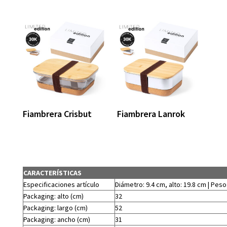
Fiambrera Crisbut
Fiambrera Lanrok
CARACTERÍSTICAS
Especificaciones artículo
Diámetro: 9.4 cm, alto: 19.8 cm | Peso
Packaging: alto (cm)
32
Packaging: largo (cm)
52
Packaging: ancho (cm)
31