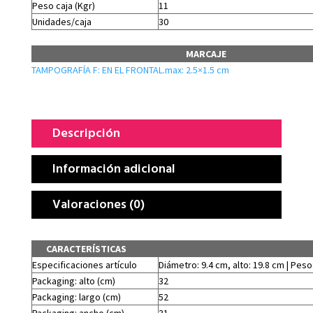
Peso caja (Kgr)
11
Unidades/caja
30
MARCAJE
TAMPOGRAFÍA F: EN EL FRONTAL.max: 2.5×1.5 cm
Descripción
Información adicional
Valoraciones (0)
CARACTERÍSTICAS
Especificaciones artículo
Diámetro: 9.4 cm, alto: 19.8 cm | Peso
Packaging: alto (cm)
32
Packaging: largo (cm)
52
Packaging: ancho (cm)
31