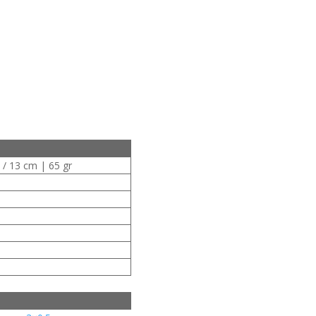
 / 13 cm | 65 gr