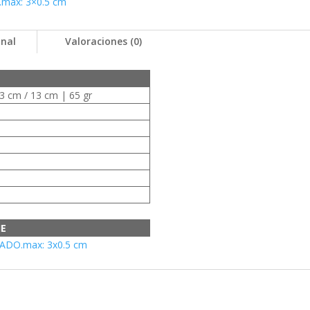
max: 3×0.5 cm
onal
Valoraciones (0)
3 cm / 13 cm | 65 gr
JE
ADO.max: 3x0.5 cm