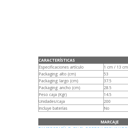
CARACTERÍSTICAS
Especificaciones artículo
1 cm / 13 cm
Packaging: alto (cm)
53
Packaging: largo (cm)
37.5
Packaging: ancho (cm)
28.5
Peso caja (Kgr)
14.5
Unidades/caja
200
Incluye baterías
No
MARCAJE