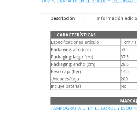
TAMPOGRAFÍA D: EN EL BORDE Y ESQUINADO.
Descripción
Información adici
CARACTERÍSTICAS
Especificaciones artículo
1 cm / 1
Packaging: alto (cm)
53
Packaging: largo (cm)
37.5
Packaging: ancho (cm)
28.5
Peso caja (Kgr)
14.5
Unidades/caja
200
Incluye baterías
No
MARCA
TAMPOGRAFÍA D: EN EL BORDE Y ESQUIN