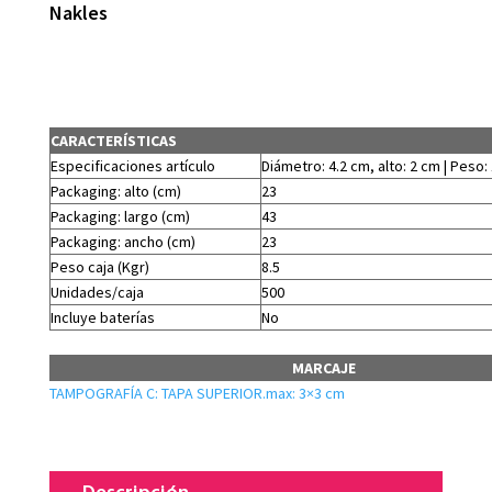
Nakles
CARACTERÍSTICAS
Especificaciones artículo
Diámetro: 4.2 cm, alto: 2 cm | Peso:
Packaging: alto (cm)
23
Packaging: largo (cm)
43
Packaging: ancho (cm)
23
Peso caja (Kgr)
8.5
Unidades/caja
500
Incluye baterías
No
MARCAJE
TAMPOGRAFÍA C: TAPA SUPERIOR.max: 3×3 cm
Descripción