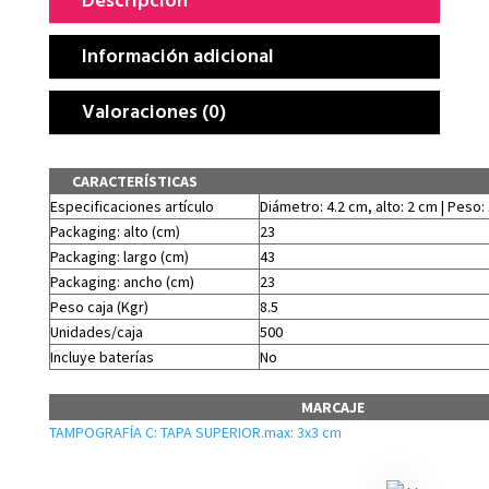
Información adicional
Valoraciones (0)
CARACTERÍSTICAS
Especificaciones artículo
Diámetro: 4.2 cm, alto: 2 cm | Peso:
Packaging: alto (cm)
23
Packaging: largo (cm)
43
Packaging: ancho (cm)
23
Peso caja (Kgr)
8.5
Unidades/caja
500
Incluye baterías
No
MARCAJE
TAMPOGRAFÍA C: TAPA SUPERIOR.max: 3x3 cm