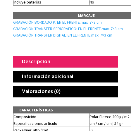
Incluye baterías
No
MARCAJE
GRABACIÓN BORDADO P: EN EL FRENTE.max: 7×3 cm
GRABACIÓN TRANSFER SERIGRÁFICO: EN EL FRENTE.max: 7×3 cm
GRABACIÓN TRANSFER DIGITAL: EN EL FRENTE.max: 7×3 cm
Descripción
Información adicional
Valoraciones (0)
CARACTERÍSTICAS
Composición
Polar Fleece 200 g/ m2
Especificaciones artículo
cm / cm / cm | 54 gr
Packaging: alto (cm)
58