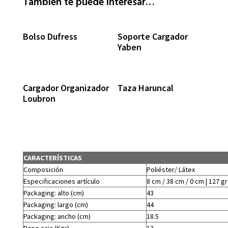
También te puede interesar…
Bolso Dufress
Soporte Cargador
Yaben
Cargador Organizador
Taza Haruncal
Loubron
CARACTERÍSTICAS
Composición
Poliéster/ Látex
Especificaciones artículo
8 cm / 38 cm / 0 cm | 127 gr
Packaging: alto (cm)
43
Packaging: largo (cm)
44
Packaging: ancho (cm)
18.5