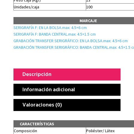
Peso caja (Kgr)
13
Unidades/caja
100
MARCAJE
SERIGRAFÍA F: EN LA BOLSA.max: 4.5×6 cm
SERIGRAFÍA F: BANDA CENTRAL.max: 4.5×1.5 cm
GRABACIÓN TRANSFER SERIGRÁFICO: EN LA BOLSA.max: 4.5×6 cm
GRABACIÓN TRANSFER SERIGRÁFICO: BANDA CENTRAL.max: 4.5×1.5 
Descripción
Información adicional
Valoraciones (0)
CARACTERÍSTICAS
Composición
Poliéster/ Látex