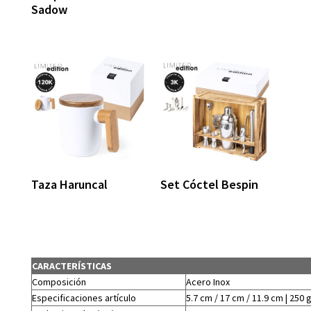
Sadow
Taza Haruncal
Set Cóctel Bespin
CARACTERÍSTICAS
Composición
Acero Inox
Especificaciones artículo
5.7 cm / 17 cm / 11.9 cm | 250 