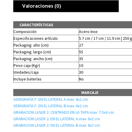
Valoraciones (0)
CARACTERÍSTICAS
Composición
Acero Inox
Especificaciones artículo
5.7 cm / 17 cm / 11.9 cm | 250 
Packaging: alto (cm)
27
Packaging: largo (cm)
55
Packaging: ancho (cm)
35
Peso caja (Kgr)
10
Unidades/caja
30
Incluye baterías
No
MARCAJE
SERIGRAFÍA F: EN EL LATERAL A.max: 6x2 cm
SERIGRAFÍA F: EN EL LATERAL B.max: 6x2 cm
GRABACION LASER 2: CENTRADO EN LA TAPA.max: 7.5x4 cm
GRABACION LASER 2: EN EL LATERAL A.max: 6x2 cm
GRABACION LASER 2: EN EL LATERAL B.max: 6x2 cm