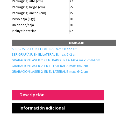
Packaging: alto (cm)
27
Packaging: largo (cm)
55
Packaging: ancho (cm)
35
Peso caja (Kgr)
10
Unidades/caja
30
Incluye baterías
No
MARCAJE
SERIGRAFÍA F: EN EL LATERAL A.max: 6×2 cm
SERIGRAFÍA F: EN EL LATERAL B.max: 6×2 cm
GRABACION LASER 2: CENTRADO EN LA TAPA.max: 7.5×4 cm
GRABACION LASER 2: EN EL LATERAL A.max: 6×2 cm
GRABACION LASER 2: EN EL LATERAL B.max: 6×2 cm
Descripción
Información adicional