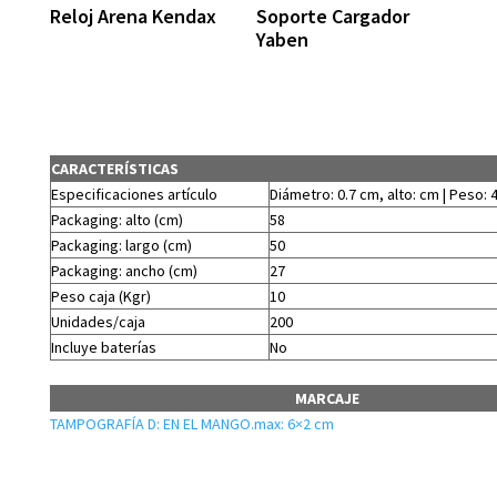
Reloj Arena Kendax
Soporte Cargador
Yaben
CARACTERÍSTICAS
Especificaciones artículo
Diámetro: 0.7 cm, alto: cm | Peso: 
Packaging: alto (cm)
58
Packaging: largo (cm)
50
Packaging: ancho (cm)
27
Peso caja (Kgr)
10
Unidades/caja
200
Incluye baterías
No
MARCAJE
TAMPOGRAFÍA D: EN EL MANGO.max: 6×2 cm