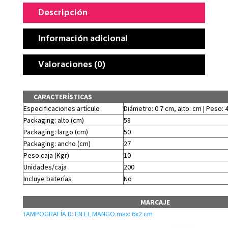
Descripción
Información adicional
Valoraciones (0)
CARACTERÍSTICAS
Especificaciones artículo
Diámetro: 0.7 cm, alto: cm | Peso: 
Packaging: alto (cm)
58
Packaging: largo (cm)
50
Packaging: ancho (cm)
27
Peso caja (Kgr)
10
Unidades/caja
200
Incluye baterías
No
MARCAJE
TAMPOGRAFÍA D: EN EL MANGO.max: 6x2 cm