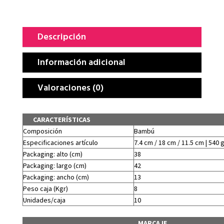
Descripción
Información adicional
Valoraciones (0)
CARACTERÍSTICAS
Composición
Bambú
Especificaciones artículo
7.4 cm / 18 cm / 11.5 cm | 540 
Packaging: alto (cm)
38
Packaging: largo (cm)
42
Packaging: ancho (cm)
13
Peso caja (Kgr)
8
Unidades/caja
10
MARCAJE