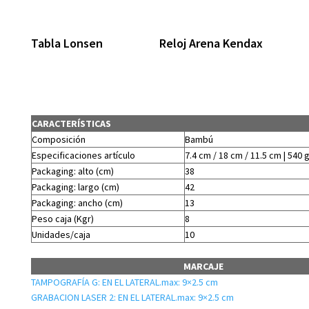
Tabla Lonsen
Reloj Arena Kendax
CARACTERÍSTICAS
Composición
Bambú
Especificaciones artículo
7.4 cm / 18 cm / 11.5 cm | 540 
Packaging: alto (cm)
38
Packaging: largo (cm)
42
Packaging: ancho (cm)
13
Peso caja (Kgr)
8
Unidades/caja
10
MARCAJE
TAMPOGRAFÍA G: EN EL LATERAL.max: 9×2.5 cm
GRABACION LASER 2: EN EL LATERAL.max: 9×2.5 cm