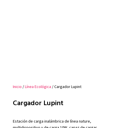
Inicio
/
Línea Ecológica
/ Cargador Lupint
Cargador Lupint
Estación de carga inalámbrica de línea nature,
multidispositivo y de carga 10W, capaz de cargar