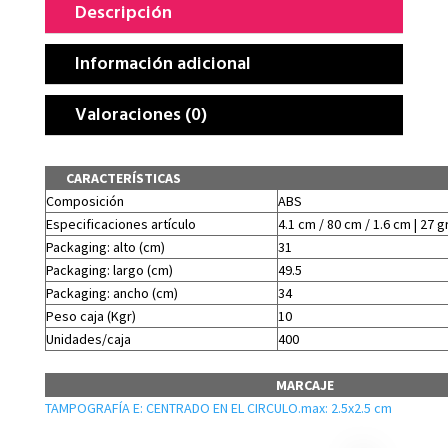
Descripción
Información adicional
Valoraciones (0)
CARACTERÍSTICAS
Composición
ABS
Especificaciones artículo
4.1 cm / 80 cm / 1.6 cm | 27 g
Packaging: alto (cm)
31
Packaging: largo (cm)
49.5
Packaging: ancho (cm)
34
Peso caja (Kgr)
10
Unidades/caja
400
MARCAJE
TAMPOGRAFÍA E: CENTRADO EN EL CIRCULO.max: 2.5x2.5 cm