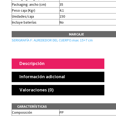
Packaging: ancho (cm)
35
Peso caja (Kgr)
4.1
Unidades/caja
150
Incluye baterías
No
MARCAJE
SERIGRAFÍA F: ALREDEDOR DEL CUERPO.max: 15×7 cm
Descripción
Información adicional
Valoraciones (0)
CARACTERÍSTICAS
Composición
PP