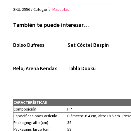
SKU:
2556
Categoría:
Mascotas
También te puede interesar…
Bolso Dufress
Set Cóctel Bespin
Reloj Arena Kendax
Tabla Dooku
CARACTERÍSTICAS
Composición
PP
Especificaciones artículo
Diámetro: 6.4 cm, alto: 18.5 cm | Peso
Packaging: alto (cm)
39
Packaging: largo (cm)
59