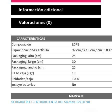
Información adicional
Valoraciones (0)
CARACTERÍSTICAS
Composición
LDPE
Especificaciones artículo
37 cm / 27.5 cm / cm | 10 gr
Packaging: alto (cm)
25
Packaging: largo (cm)
30
Packaging: ancho (cm)
25
Peso caja (Kgr)
13
Unidades/caja
1000
Incluye baterías
No
MARCAJE
SERIGRAFÍA E: CENTRADO EN LA BOLSA.max: 12x18 cm