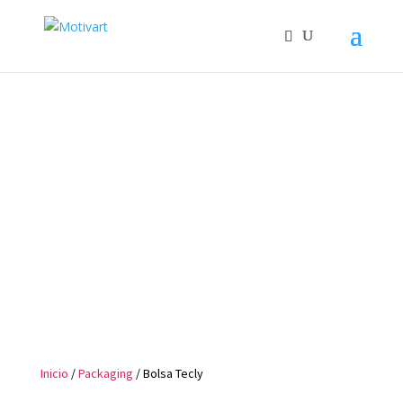
Inicio
/
Packaging
/ Bolsa Tecly