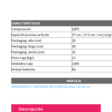
CARACTERÍSTICAS
Composición
LDPE
Especificaciones artículo
37 cm / 27.5 cm / cm | 10 gr
Packaging: alto (cm)
25
Packaging: largo (cm)
30
Packaging: ancho (cm)
25
Peso caja (Kgr)
13
Unidades/caja
1000
Incluye baterías
No
MARCAJE
SERIGRAFÍA E: CENTRADO EN LA BOLSA.max: 12×18 cm
Descripción