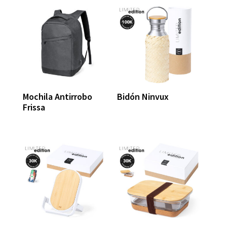
Mochila Antirrobo
Bidón Ninvux
Frissa