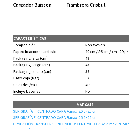
Cargador Buisson
Fiambrera Crisbut
CARACTERÍSTICAS
Composición
Non-Woven
Especificaciones artículo
40 cm / 36 cm / cm | 29 gr
Packaging: alto (cm)
48
Packaging: largo (cm)
45
Packaging: ancho (cm)
39
Peso caja (Kgr)
13
Unidades/caja
400
Incluye baterías
No
MARCAJE
SERIGRAFÍA F: CENTRADO CARA A.max: 26.5×25 cm
SERIGRAFÍA F: CENTRADO CARA B.max: 26.5×25 cm
GRABACIÓN TRANSFER SERIGRÁFICO: CENTRADO CARA A.max: 26.5×