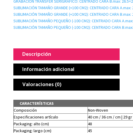
GRABACIÓN TRANSFER SERIGRÁFICO: CENTRADO CARA B.max: 26.5×
SUBLIMACIÓN TAMAÑO GRANDE (+100 CM2): CENTRADO CARA A.max: 
SUBLIMACIÓN TAMAÑO GRANDE (+100 CM2): CENTRADO CARA B.max: 
SUBLIMACIÓN TAMAÑO PEQUEÑO (-100 CM2): CENTRADO CARA A.max:
SUBLIMACIÓN TAMAÑO PEQUEÑO (-100 CM2): CENTRADO CARA B.max:
Descripción
Información adicional
Valoraciones (0)
CARACTERÍSTICAS
Composición
Non-Woven
Especificaciones artículo
40 cm / 36 cm / cm | 29 gr
Packaging: alto (cm)
48
Packaging: largo (cm)
45