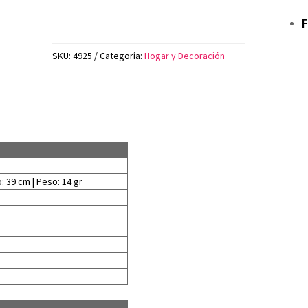
F
SKU:
4925
Categoría:
Hogar y Decoración
: 39 cm | Peso: 14 gr