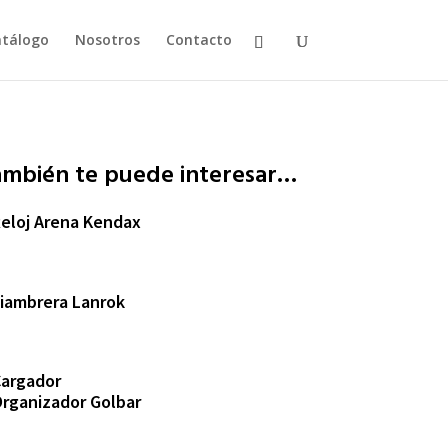
tálogo
Nosotros
Contacto
ambién te puede interesar…
eloj Arena Kendax
iambrera Lanrok
argador
rganizador Golbar