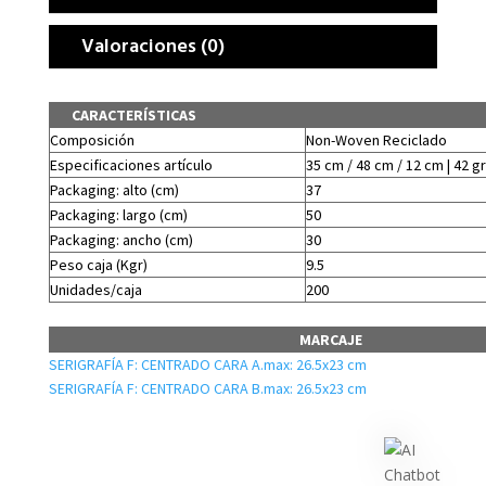
Valoraciones (0)
CARACTERÍSTICAS
Composición
Non-Woven Reciclado
Especificaciones artículo
35 cm / 48 cm / 12 cm | 42 gr
Packaging: alto (cm)
37
Packaging: largo (cm)
50
Packaging: ancho (cm)
30
Peso caja (Kgr)
9.5
Unidades/caja
200
MARCAJE
SERIGRAFÍA F: CENTRADO CARA A.max: 26.5x23 cm
SERIGRAFÍA F: CENTRADO CARA B.max: 26.5x23 cm