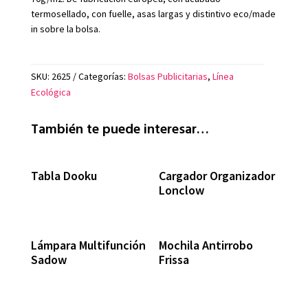
termosellado, con fuelle, asas largas y distintivo eco/made
in sobre la bolsa.
SKU:
2625
Categorías:
Bolsas Publicitarias
,
Línea
Ecológica
También te puede interesar…
Tabla Dooku
Cargador Organizador
Lonclow
Lámpara Multifunción
Mochila Antirrobo
Sadow
Frissa