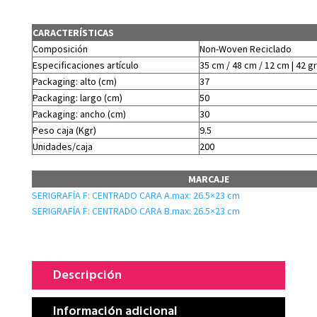
CARACTERÍSTICAS
Composición
Non-Woven Reciclado
Especificaciones artículo
35 cm / 48 cm / 12 cm | 42 gr
Packaging: alto (cm)
37
Packaging: largo (cm)
50
Packaging: ancho (cm)
30
Peso caja (Kgr)
9.5
Unidades/caja
200
MARCAJE
SERIGRAFÍA F: CENTRADO CARA A.max: 26.5×23 cm
SERIGRAFÍA F: CENTRADO CARA B.max: 26.5×23 cm
Descripción
Información adicional