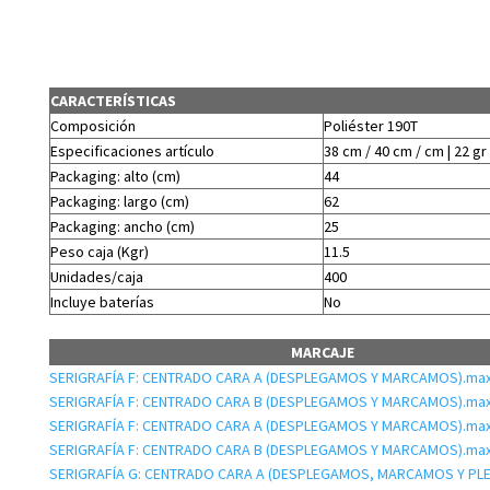
CARACTERÍSTICAS
Composición
Poliéster 190T
Especificaciones artículo
38 cm / 40 cm / cm | 22 gr
Packaging: alto (cm)
44
Packaging: largo (cm)
62
Packaging: ancho (cm)
25
Peso caja (Kgr)
11.5
Unidades/caja
400
Incluye baterías
No
MARCAJE
SERIGRAFÍA F: CENTRADO CARA A (DESPLEGAMOS Y MARCAMOS).max:
SERIGRAFÍA F: CENTRADO CARA B (DESPLEGAMOS Y MARCAMOS).max:
SERIGRAFÍA F: CENTRADO CARA A (DESPLEGAMOS Y MARCAMOS).max:
SERIGRAFÍA F: CENTRADO CARA B (DESPLEGAMOS Y MARCAMOS).max:
SERIGRAFÍA G: CENTRADO CARA A (DESPLEGAMOS, MARCAMOS Y PL