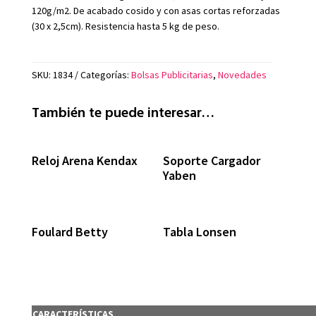
120g/m2. De acabado cosido y con asas cortas reforzadas
(30 x 2,5cm). Resistencia hasta 5 kg de peso.
SKU:
1834
Categorías:
Bolsas Publicitarias
,
Novedades
También te puede interesar…
Reloj Arena Kendax
Soporte Cargador
Yaben
Foulard Betty
Tabla Lonsen
CARACTERÍSTICAS