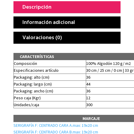
Descripción
Información adicional
Valoraciones (0)
CARACTERÍSTICAS
Composición
100% Algodón 120 g/ m2
Especificaciones artículo
30 cm / 25 cm / 0 cm | 33 gr
Packaging: alto (cm)
36
Packaging: largo (cm)
44
Packaging: ancho (cm)
36
Peso caja (Kgr)
12
Unidades/caja
300
MARCAJE
SERIGRAFÍA F: CENTRADO CARA A.max: 19x20 cm
SERIGRAFÍA F: CENTRADO CARA B.max: 19x20 cm