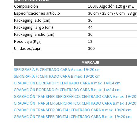
Composición
100% Algodón 120 g/ m2
Especificaciones artículo
30 cm / 25 cm / 0 cm | 33 gr
Packaging: alto (cm)
36
Packaging: largo (cm)
44
Packaging: ancho (cm)
36
Peso caja (Kgr)
12
Unidades/caja
300
MARCAJE
SERIGRAFÍA F: CENTRADO CARA A.max: 19×20 cm
SERIGRAFÍA F: CENTRADO CARA B.max: 19×20 cm
GRABACIÓN BORDADO P: CENTRADO CARA A.max: 14×14 cm
GRABACIÓN BORDADO P: CENTRADO CARA B.max: 14×14 cm
GRABACIÓN TRANSFER SERIGRÁFICO: CENTRADO CARA A.max: 19×20
GRABACIÓN TRANSFER SERIGRÁFICO: CENTRADO CARA B.max: 19×20
GRABACIÓN TRANSFER DIGITAL: CENTRADO CARA A.max: 19×20 cm
GRABACIÓN TRANSFER DIGITAL: CENTRADO CARA B.max: 19×20 cm