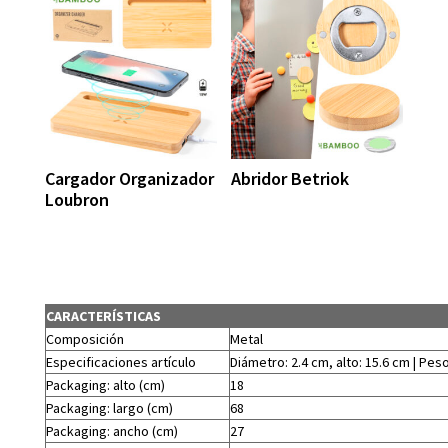
Cargador Organizador
Abridor Betriok
Loubron
CARACTERÍSTICAS
Composición
Metal
Especificaciones artículo
Diámetro: 2.4 cm, alto: 15.6 cm | Peso
Packaging: alto (cm)
18
Packaging: largo (cm)
68
Packaging: ancho (cm)
27