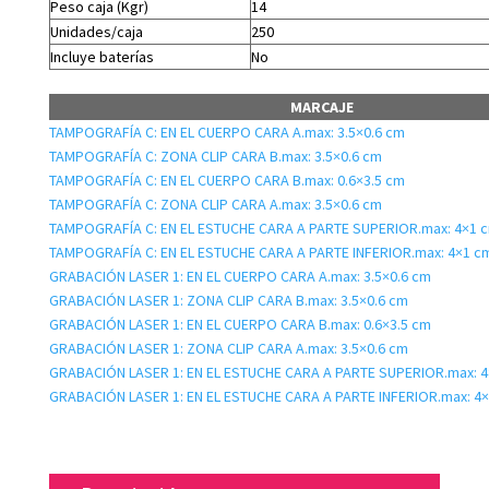
Peso caja (Kgr)
14
Unidades/caja
250
Incluye baterías
No
MARCAJE
TAMPOGRAFÍA C: EN EL CUERPO CARA A.max: 3.5×0.6 cm
TAMPOGRAFÍA C: ZONA CLIP CARA B.max: 3.5×0.6 cm
TAMPOGRAFÍA C: EN EL CUERPO CARA B.max: 0.6×3.5 cm
TAMPOGRAFÍA C: ZONA CLIP CARA A.max: 3.5×0.6 cm
TAMPOGRAFÍA C: EN EL ESTUCHE CARA A PARTE SUPERIOR.max: 4×1 
TAMPOGRAFÍA C: EN EL ESTUCHE CARA A PARTE INFERIOR.max: 4×1 c
GRABACIÓN LASER 1: EN EL CUERPO CARA A.max: 3.5×0.6 cm
GRABACIÓN LASER 1: ZONA CLIP CARA B.max: 3.5×0.6 cm
GRABACIÓN LASER 1: EN EL CUERPO CARA B.max: 0.6×3.5 cm
GRABACIÓN LASER 1: ZONA CLIP CARA A.max: 3.5×0.6 cm
GRABACIÓN LASER 1: EN EL ESTUCHE CARA A PARTE SUPERIOR.max: 
GRABACIÓN LASER 1: EN EL ESTUCHE CARA A PARTE INFERIOR.max: 4