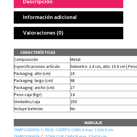
Descripción
Información adicional
Valoraciones (0)
CARACTERÍSTICAS
Composición
Metal
Especificaciones artículo
Diámetro: 2.4 cm, alto: 15.6 cm | Peso
Packaging: alto (cm)
18
Packaging: largo (cm)
68
Packaging: ancho (cm)
27
Peso caja (Kgr)
14
Unidades/caja
250
Incluye baterías
No
MARCAJE
TAMPOGRAFÍA C: EN EL CUERPO CARA A.max: 3.5x0.6 cm
TAMPOGRAFÍA C: ZONA CLIP CARA B.max: 3.5x0.6 cm