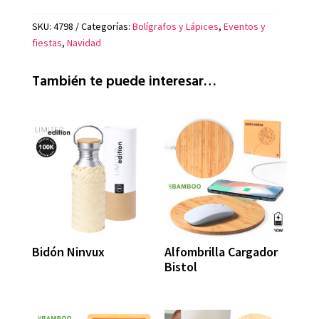
SKU:
4798
Categorías:
Bolígrafos y Lápices
,
Eventos y
fiestas
,
Navidad
También te puede interesar…
Bidón Ninvux
Alfombrilla Cargador
Bistol