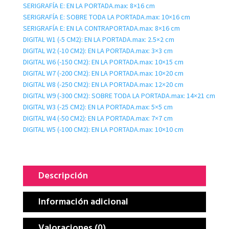
SERIGRAFÍA E: EN LA PORTADA.max: 8×16 cm
SERIGRAFÍA E: SOBRE TODA LA PORTADA.max: 10×16 cm
SERIGRAFÍA E: EN LA CONTRAPORTADA.max: 8×16 cm
DIGITAL W1 (-5 CM2): EN LA PORTADA.max: 2.5×2 cm
DIGITAL W2 (-10 CM2): EN LA PORTADA.max: 3×3 cm
DIGITAL W6 (-150 CM2): EN LA PORTADA.max: 10×15 cm
DIGITAL W7 (-200 CM2): EN LA PORTADA.max: 10×20 cm
DIGITAL W8 (-250 CM2): EN LA PORTADA.max: 12×20 cm
DIGITAL W9 (-300 CM2): SOBRE TODA LA PORTADA.max: 14×21 cm
DIGITAL W3 (-25 CM2): EN LA PORTADA.max: 5×5 cm
DIGITAL W4 (-50 CM2): EN LA PORTADA.max: 7×7 cm
DIGITAL W5 (-100 CM2): EN LA PORTADA.max: 10×10 cm
Descripción
Información adicional
Valoraciones (0)