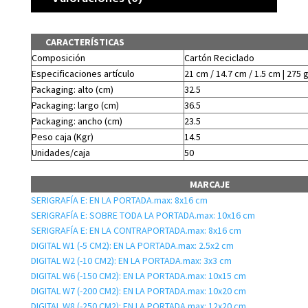
CARACTERÍSTICAS
Composición
Cartón Reciclado
Especificaciones artículo
21 cm / 14.7 cm / 1.5 cm | 275 
Packaging: alto (cm)
32.5
Packaging: largo (cm)
36.5
Packaging: ancho (cm)
23.5
Peso caja (Kgr)
14.5
Unidades/caja
50
MARCAJE
SERIGRAFÍA E: EN LA PORTADA.max: 8x16 cm
SERIGRAFÍA E: SOBRE TODA LA PORTADA.max: 10x16 cm
SERIGRAFÍA E: EN LA CONTRAPORTADA.max: 8x16 cm
DIGITAL W1 (-5 CM2): EN LA PORTADA.max: 2.5x2 cm
DIGITAL W2 (-10 CM2): EN LA PORTADA.max: 3x3 cm
DIGITAL W6 (-150 CM2): EN LA PORTADA.max: 10x15 cm
DIGITAL W7 (-200 CM2): EN LA PORTADA.max: 10x20 cm
DIGITAL W8 (-250 CM2): EN LA PORTADA.max: 12x20 cm