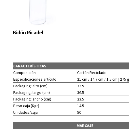
Bidón Ricadel
CARACTERÍSTICAS
Composición
Cartón Reciclado
Especificaciones artículo
21 cm / 14.7 cm / 1.5 cm | 275 
Packaging: alto (cm)
32.5
Packaging: largo (cm)
36.5
Packaging: ancho (cm)
23.5
Peso caja (Kgr)
14.5
Unidades/caja
50
MARCAJE