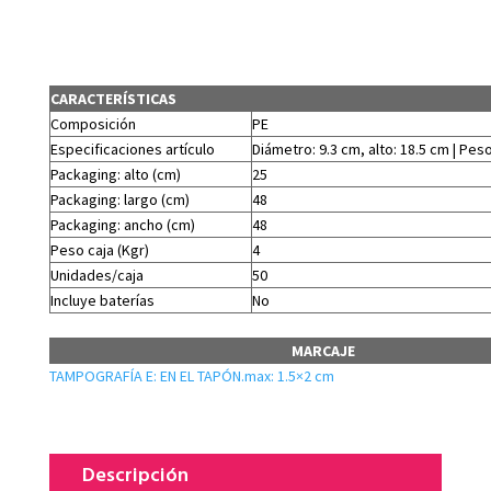
CARACTERÍSTICAS
Composición
PE
Especificaciones artículo
Diámetro: 9.3 cm, alto: 18.5 cm | Peso
Packaging: alto (cm)
25
Packaging: largo (cm)
48
Packaging: ancho (cm)
48
Peso caja (Kgr)
4
Unidades/caja
50
Incluye baterías
No
MARCAJE
TAMPOGRAFÍA E: EN EL TAPÓN.max: 1.5×2 cm
Descripción