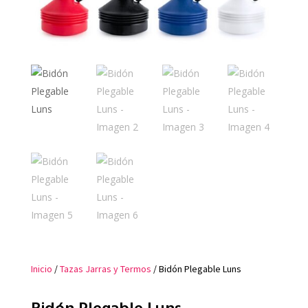
Inicio
/
Tazas Jarras y Termos
/ Bidón Plegable Luns
Bidón Plegable Luns