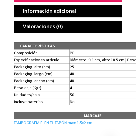
Información adicional
Valoraciones (0)
CARACTERÍSTICAS
Composición
PE
Especificaciones artículo
Diámetro: 9.3 cm, alto: 18.5 cm | Peso
Packaging: alto (cm)
25
Packaging: largo (cm)
48
Packaging: ancho (cm)
48
Peso caja (Kgr)
4
Unidades/caja
50
Incluye baterías
No
MARCAJE
TAMPOGRAFÍA E: EN EL TAPÓN.max: 1.5x2 cm