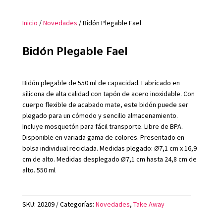
Inicio
/
Novedades
/ Bidón Plegable Fael
Bidón Plegable Fael
Bidón plegable de 550 ml de capacidad. Fabricado en
silicona de alta calidad con tapón de acero inoxidable. Con
cuerpo flexible de acabado mate, este bidón puede ser
plegado para un cómodo y sencillo almacenamiento.
Incluye mosquetón para fácil transporte. Libre de BPA.
Disponible en variada gama de colores. Presentado en
bolsa individual reciclada. Medidas plegado: Ø7,1 cm x 16,9
cm de alto. Medidas desplegado Ø7,1 cm hasta 24,8 cm de
alto. 550 ml
SKU:
20209
Categorías:
Novedades
,
Take Away