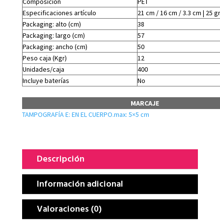
Composición
PET
Especificaciones artículo
21 cm / 16 cm / 3.3 cm | 25 g
Packaging: alto (cm)
38
Packaging: largo (cm)
57
Packaging: ancho (cm)
50
Peso caja (Kgr)
12
Unidades/caja
400
Incluye baterías
No
MARCAJE
TAMPOGRAFÍA E: EN EL CUERPO.max: 5×5 cm
Descripción
Información adicional
Valoraciones (0)