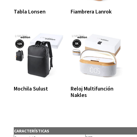
Tabla Lonsen
Fiambrera Lanrok
Mochila Sulust
Reloj Multifunción
Nakles
CARACTERÍSTICAS