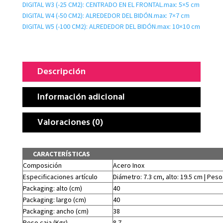
DIGITAL W3 (-25 CM2): CENTRADO EN EL FRONTAL.max: 5×5 cm
DIGITAL W4 (-50 CM2): ALREDEDOR DEL BIDÓN.max: 7×7 cm
DIGITAL W5 (-100 CM2): ALREDEDOR DEL BIDÓN.max: 10×10 cm
Descripción
Información adicional
Valoraciones (0)
CARACTERÍSTICAS
Composición
Acero Inox
Especificaciones artículo
Diámetro: 7.3 cm, alto: 19.5 cm | Peso
Packaging: alto (cm)
40
Packaging: largo (cm)
40
Packaging: ancho (cm)
38
Peso caja (Kgr)
8.7