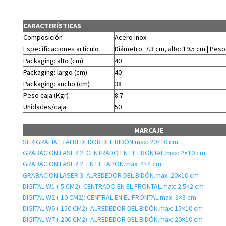
CARACTERÍSTICAS
Composición
Acero Inox
Especificaciones artículo
Diámetro: 7.3 cm, alto: 19.5 cm | Peso
Packaging: alto (cm)
40
Packaging: largo (cm)
40
Packaging: ancho (cm)
38
Peso caja (Kgr)
8.7
Unidades/caja
50
MARCAJE
SERIGRAFÍA F: ALREDEDOR DEL BIDÓN.max: 20×10 cm
GRABACION LASER 2: CENTRADO EN EL FRONTAL.max: 2×10 cm
GRABACION LASER 2: EN EL TAPÓN.max: 4×4 cm
GRABACION LASER 3: ALREDEDOR DEL BIDÓN.max: 20×10 cm
DIGITAL W1 (-5 CM2): CENTRADO EN EL FRONTAL.max: 2.5×2 cm
DIGITAL W2 (-10 CM2): CENTRAL EN EL FRONTAL.max: 3×3 cm
DIGITAL W6 (-150 CM2): ALREDEDOR DEL BIDÓN.max: 15×10 cm
DIGITAL W7 (-200 CM2): ALREDEDOR DEL BIDÓN.max: 20×10 cm