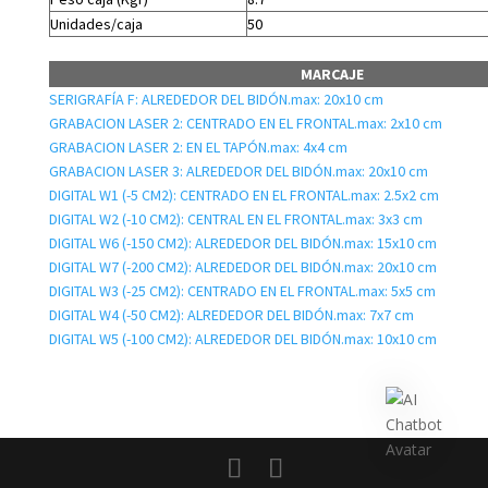
Unidades/caja
50
MARCAJE
SERIGRAFÍA F: ALREDEDOR DEL BIDÓN.max: 20x10 cm
GRABACION LASER 2: CENTRADO EN EL FRONTAL.max: 2x10 cm
GRABACION LASER 2: EN EL TAPÓN.max: 4x4 cm
GRABACION LASER 3: ALREDEDOR DEL BIDÓN.max: 20x10 cm
DIGITAL W1 (-5 CM2): CENTRADO EN EL FRONTAL.max: 2.5x2 cm
DIGITAL W2 (-10 CM2): CENTRAL EN EL FRONTAL.max: 3x3 cm
DIGITAL W6 (-150 CM2): ALREDEDOR DEL BIDÓN.max: 15x10 cm
DIGITAL W7 (-200 CM2): ALREDEDOR DEL BIDÓN.max: 20x10 cm
DIGITAL W3 (-25 CM2): CENTRADO EN EL FRONTAL.max: 5x5 cm
DIGITAL W4 (-50 CM2): ALREDEDOR DEL BIDÓN.max: 7x7 cm
DIGITAL W5 (-100 CM2): ALREDEDOR DEL BIDÓN.max: 10x10 cm