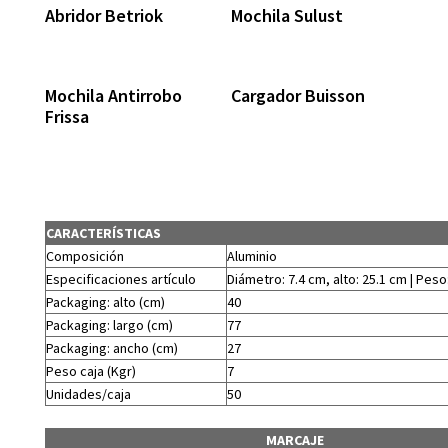
Abridor Betriok
Mochila Sulust
Mochila Antirrobo
Cargador Buisson
Frissa
CARACTERÍSTICAS
Composición
Aluminio
Especificaciones artículo
Diámetro: 7.4 cm, alto: 25.1 cm | Peso
Packaging: alto (cm)
40
Packaging: largo (cm)
77
Packaging: ancho (cm)
27
Peso caja (Kgr)
7
Unidades/caja
50
MARCAJE