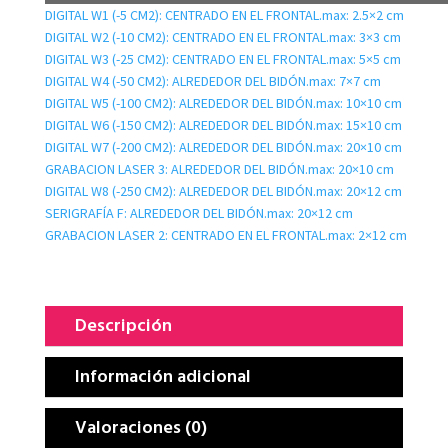
DIGITAL W1 (-5 CM2): CENTRADO EN EL FRONTAL.max: 2.5×2 cm
DIGITAL W2 (-10 CM2): CENTRADO EN EL FRONTAL.max: 3×3 cm
DIGITAL W3 (-25 CM2): CENTRADO EN EL FRONTAL.max: 5×5 cm
DIGITAL W4 (-50 CM2): ALREDEDOR DEL BIDÓN.max: 7×7 cm
DIGITAL W5 (-100 CM2): ALREDEDOR DEL BIDÓN.max: 10×10 cm
DIGITAL W6 (-150 CM2): ALREDEDOR DEL BIDÓN.max: 15×10 cm
DIGITAL W7 (-200 CM2): ALREDEDOR DEL BIDÓN.max: 20×10 cm
GRABACION LASER 3: ALREDEDOR DEL BIDÓN.max: 20×10 cm
DIGITAL W8 (-250 CM2): ALREDEDOR DEL BIDÓN.max: 20×12 cm
SERIGRAFÍA F: ALREDEDOR DEL BIDÓN.max: 20×12 cm
GRABACION LASER 2: CENTRADO EN EL FRONTAL.max: 2×12 cm
Descripción
Información adicional
Valoraciones (0)