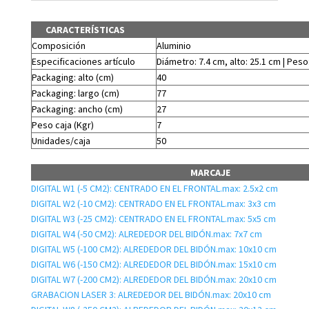
CARACTERÍSTICAS
Composición
Aluminio
Especificaciones artículo
Diámetro: 7.4 cm, alto: 25.1 cm | Peso
Packaging: alto (cm)
40
Packaging: largo (cm)
77
Packaging: ancho (cm)
27
Peso caja (Kgr)
7
Unidades/caja
50
MARCAJE
DIGITAL W1 (-5 CM2): CENTRADO EN EL FRONTAL.max: 2.5x2 cm
DIGITAL W2 (-10 CM2): CENTRADO EN EL FRONTAL.max: 3x3 cm
DIGITAL W3 (-25 CM2): CENTRADO EN EL FRONTAL.max: 5x5 cm
DIGITAL W4 (-50 CM2): ALREDEDOR DEL BIDÓN.max: 7x7 cm
DIGITAL W5 (-100 CM2): ALREDEDOR DEL BIDÓN.max: 10x10 cm
DIGITAL W6 (-150 CM2): ALREDEDOR DEL BIDÓN.max: 15x10 cm
DIGITAL W7 (-200 CM2): ALREDEDOR DEL BIDÓN.max: 20x10 cm
GRABACION LASER 3: ALREDEDOR DEL BIDÓN.max: 20x10 cm