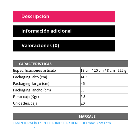
Descripción
Información adicional
Valoraciones (0)
CARACTERÍSTICAS
Especificaciones artículo
18 cm / 20 cm / 8 cm | 225 gr
Packaging: alto (cm)
41.5
Packaging: largo (cm)
46
Packaging: ancho (cm)
38
Peso caja (Kgr)
8.5
Unidades/caja
20
MARCAJE
TAMPOGRAFÍA F: EN EL AURICULAR DERECHO.max: 2.5x3 cm