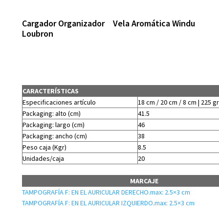
Cargador Organizador
Vela Aromática Windu
Loubron
CARACTERÍSTICAS
Especificaciones artículo
18 cm / 20 cm / 8 cm | 225 gr
Packaging: alto (cm)
41.5
Packaging: largo (cm)
46
Packaging: ancho (cm)
38
Peso caja (Kgr)
8.5
Unidades/caja
20
MARCAJE
TAMPOGRAFÍA F: EN EL AURICULAR DERECHO.max: 2.5×3 cm
TAMPOGRAFÍA F: EN EL AURICULAR IZQUIERDO.max: 2.5×3 cm