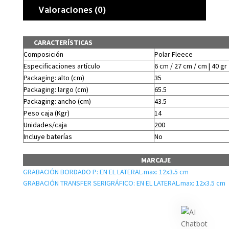
Valoraciones (0)
CARACTERÍSTICAS
Composición
Polar Fleece
Especificaciones artículo
6 cm / 27 cm / cm | 40 gr
Packaging: alto (cm)
35
Packaging: largo (cm)
65.5
Packaging: ancho (cm)
43.5
Peso caja (Kgr)
14
Unidades/caja
200
Incluye baterías
No
MARCAJE
GRABACIÓN BORDADO P: EN EL LATERAL.max: 12x3.5 cm
GRABACIÓN TRANSFER SERIGRÁFICO: EN EL LATERAL.max: 12x3.5 cm