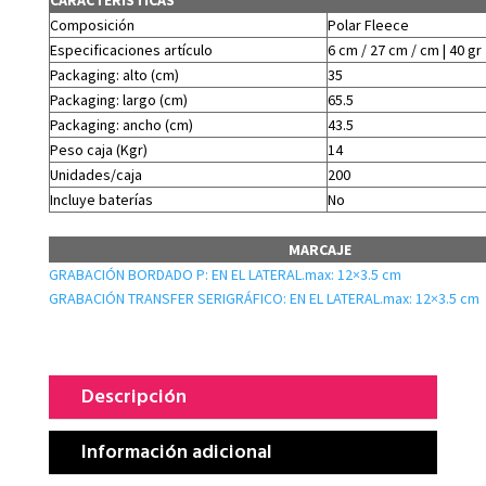
Composición
Polar Fleece
Especificaciones artículo
6 cm / 27 cm / cm | 40 gr
Packaging: alto (cm)
35
Packaging: largo (cm)
65.5
Packaging: ancho (cm)
43.5
Peso caja (Kgr)
14
Unidades/caja
200
Incluye baterías
No
MARCAJE
GRABACIÓN BORDADO P: EN EL LATERAL.max: 12×3.5 cm
GRABACIÓN TRANSFER SERIGRÁFICO: EN EL LATERAL.max: 12×3.5 cm
Descripción
Información adicional