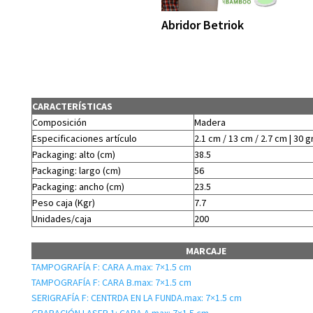
Abridor Betriok
CARACTERÍSTICAS
Composición
Madera
Especificaciones artículo
2.1 cm / 13 cm / 2.7 cm | 30 g
Packaging: alto (cm)
38.5
Packaging: largo (cm)
56
Packaging: ancho (cm)
23.5
Peso caja (Kgr)
7.7
Unidades/caja
200
MARCAJE
TAMPOGRAFÍA F: CARA A.max: 7×1.5 cm
TAMPOGRAFÍA F: CARA B.max: 7×1.5 cm
SERIGRAFÍA F: CENTRDA EN LA FUNDA.max: 7×1.5 cm