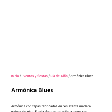
Inicio
/
Eventos y fiestas
/
Día del Niño
/ Armónica Blues
Armónica Blues
Armónica con tapas fabricadas en resistente madera
natural de pino. Funda de presentación a juego con