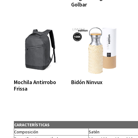
Golbar
Mochila Antirrobo
Bidón Ninvux
Frissa
CARACTERÍSTICAS
Composición
Satén