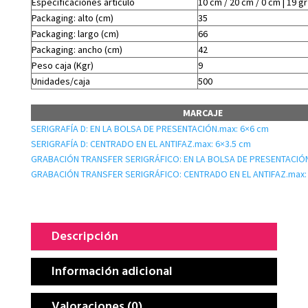
Especificaciones artículo
10 cm / 20 cm / 0 cm | 19 gr
Packaging: alto (cm)
35
Packaging: largo (cm)
66
Packaging: ancho (cm)
42
Peso caja (Kgr)
9
Unidades/caja
500
MARCAJE
SERIGRAFÍA D: EN LA BOLSA DE PRESENTACIÓN.max: 6×6 cm
SERIGRAFÍA D: CENTRADO EN EL ANTIFAZ.max: 6×3.5 cm
GRABACIÓN TRANSFER SERIGRÁFICO: EN LA BOLSA DE PRESENTACIÓN
GRABACIÓN TRANSFER SERIGRÁFICO: CENTRADO EN EL ANTIFAZ.max: 
Descripción
Información adicional
Valoraciones (0)