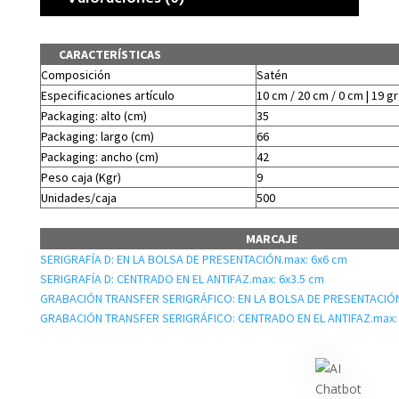
CARACTERÍSTICAS
Composición
Satén
Especificaciones artículo
10 cm / 20 cm / 0 cm | 19 gr
Packaging: alto (cm)
35
Packaging: largo (cm)
66
Packaging: ancho (cm)
42
Peso caja (Kgr)
9
Unidades/caja
500
MARCAJE
SERIGRAFÍA D: EN LA BOLSA DE PRESENTACIÓN.max: 6x6 cm
SERIGRAFÍA D: CENTRADO EN EL ANTIFAZ.max: 6x3.5 cm
GRABACIÓN TRANSFER SERIGRÁFICO: EN LA BOLSA DE PRESENTACIÓN
GRABACIÓN TRANSFER SERIGRÁFICO: CENTRADO EN EL ANTIFAZ.max: 