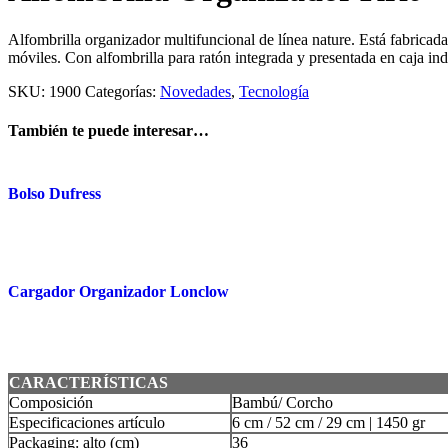
Alfombrilla organizador multifuncional de línea nature. Está fabricada
móviles. Con alfombrilla para ratón integrada y presentada en caja ind
SKU:
1900
Categorías:
Novedades
,
Tecnología
También te puede interesar…
Bolso Dufress
Cargador Organizador Lonclow
CARACTERÍSTICAS
Composición
Bambú/ Corcho
Especificaciones artículo
6 cm / 52 cm / 29 cm | 1450 gr
Packaging: alto (cm)
36