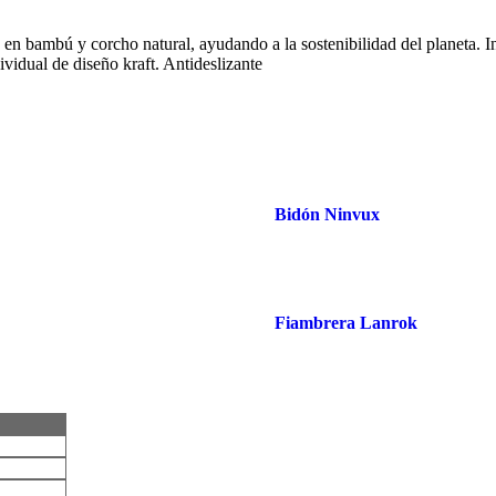
 en bambú y corcho natural, ayudando a la sostenibilidad del planeta. In
ividual de diseño kraft. Antideslizante
Bidón Ninvux
Fiambrera Lanrok